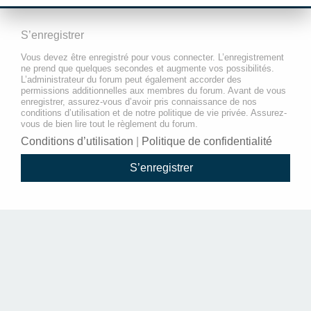
S’enregistrer
Vous devez être enregistré pour vous connecter. L’enregistrement
ne prend que quelques secondes et augmente vos possibilités.
L’administrateur du forum peut également accorder des
permissions additionnelles aux membres du forum. Avant de vous
enregistrer, assurez-vous d’avoir pris connaissance de nos
conditions d’utilisation et de notre politique de vie privée. Assurez-
vous de bien lire tout le règlement du forum.
Conditions d’utilisation
|
Politique de confidentialité
S’enregistrer