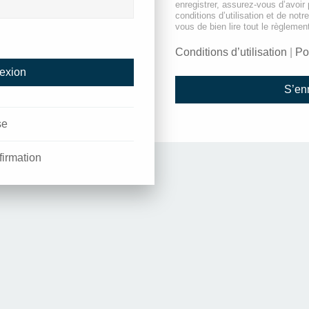
enregistrer, assurez-vous d’avoir
conditions d’utilisation et de notr
vous de bien lire tout le règlemen
Conditions d’utilisation
|
Po
S’enr
se
firmation