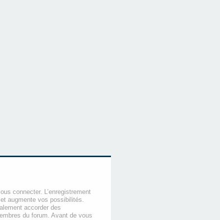
vous connecter. L’enregistrement
et augmente vos possibilités.
galement accorder des
membres du forum. Avant de vous