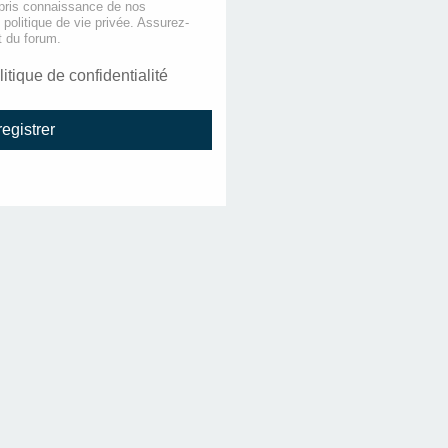
 pris connaissance de nos
e politique de vie privée. Assurez-
t du forum.
litique de confidentialité
egistrer