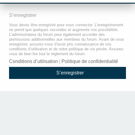
S’enregistrer
Vous devez être enregistré pour vous connecter. L’enregistrement
ne prend que quelques secondes et augmente vos possibilités.
L’administrateur du forum peut également accorder des
permissions additionnelles aux membres du forum. Avant de vous
enregistrer, assurez-vous d’avoir pris connaissance de nos
conditions d’utilisation et de notre politique de vie privée. Assurez-
vous de bien lire tout le règlement du forum.
Conditions d’utilisation
|
Politique de confidentialité
S’enregistrer