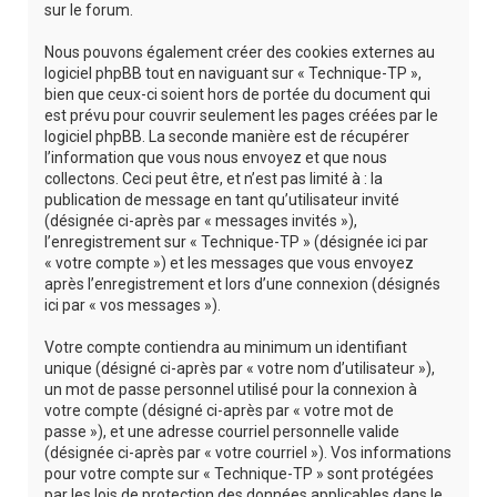
sur le forum.
Nous pouvons également créer des cookies externes au
logiciel phpBB tout en naviguant sur « Technique-TP »,
bien que ceux-ci soient hors de portée du document qui
est prévu pour couvrir seulement les pages créées par le
logiciel phpBB. La seconde manière est de récupérer
l’information que vous nous envoyez et que nous
collectons. Ceci peut être, et n’est pas limité à : la
publication de message en tant qu’utilisateur invité
(désignée ci-après par « messages invités »),
l’enregistrement sur « Technique-TP » (désignée ici par
« votre compte ») et les messages que vous envoyez
après l’enregistrement et lors d’une connexion (désignés
ici par « vos messages »).
Votre compte contiendra au minimum un identifiant
unique (désigné ci-après par « votre nom d’utilisateur »),
un mot de passe personnel utilisé pour la connexion à
votre compte (désigné ci-après par « votre mot de
passe »), et une adresse courriel personnelle valide
(désignée ci-après par « votre courriel »). Vos informations
pour votre compte sur « Technique-TP » sont protégées
par les lois de protection des données applicables dans le