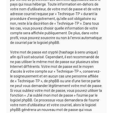
pays qui nous héberge. Toute information en-dehors de
votre nom d’utilisateur, de votre mot de passe et de votre
adresse courriel requise par « Technique-TP » durant la
procédure d’enregistrement, qu’elle soit obligatoire ou
non, reste à la discrétion de « Technique-TP ». Dans tous
les cas, vous pouvez choisir quelle information de votre
compte sera affichée publiquement. De plus, dans votre
profil, vous pouvez souscrire ou non à l’envoi automatique
de courriel par le logiciel phpBB.
Votre mot de passe est crypté (hashage à sens unique)
afin qu’il soit sécurisé. Cependant, il est recommandé de
ne pas utiliser le même mot de passe sur plusieurs sites
Internet différents. Votre mot de passe est le moyen
d’accès à votre compte sur « Technique-TP », conservez-
le soigneusement et en aucun cas une personne affiliée
de « Technique-TP », de phpBB ou une d’une tierce partie
ne peut vous demander légitimement votre mot de passe.
Si vous oubliez votre mot de passe, vous pouvez utiliser la
fonction « J’ai oublié mon mot de passe » fournie par le
logiciel phpBB. Ce processus vous demandera de fournir
votre nom d’utilisateur et votre courriel, alors le logiciel
phpBB générera un nouveau mot de passe qui vous