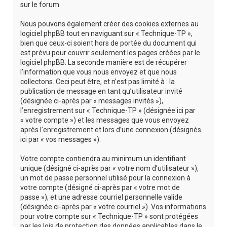
sur le forum.
Nous pouvons également créer des cookies externes au
logiciel phpBB tout en naviguant sur « Technique-TP »,
bien que ceux-ci soient hors de portée du document qui
est prévu pour couvrir seulement les pages créées par le
logiciel phpBB. La seconde manière est de récupérer
l’information que vous nous envoyez et que nous
collectons. Ceci peut être, et n’est pas limité à : la
publication de message en tant qu’utilisateur invité
(désignée ci-après par « messages invités »),
l’enregistrement sur « Technique-TP » (désignée ici par
« votre compte ») et les messages que vous envoyez
après l’enregistrement et lors d’une connexion (désignés
ici par « vos messages »).
Votre compte contiendra au minimum un identifiant
unique (désigné ci-après par « votre nom d’utilisateur »),
un mot de passe personnel utilisé pour la connexion à
votre compte (désigné ci-après par « votre mot de
passe »), et une adresse courriel personnelle valide
(désignée ci-après par « votre courriel »). Vos informations
pour votre compte sur « Technique-TP » sont protégées
par les lois de protection des données applicables dans le