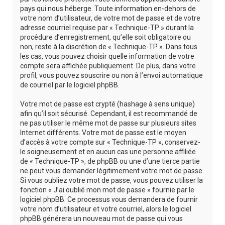
pays qui nous héberge. Toute information en-dehors de
votre nom d’utilisateur, de votre mot de passe et de votre
adresse courriel requise par « Technique-TP » durant la
procédure d’enregistrement, qu’elle soit obligatoire ou
non, reste à la discrétion de « Technique-TP ». Dans tous
les cas, vous pouvez choisir quelle information de votre
compte sera affichée publiquement. De plus, dans votre
profil, vous pouvez souscrire ou non à l’envoi automatique
de courriel par le logiciel phpBB.
Votre mot de passe est crypté (hashage à sens unique)
afin qu’il soit sécurisé. Cependant, il est recommandé de
ne pas utiliser le même mot de passe sur plusieurs sites
Internet différents. Votre mot de passe est le moyen
d’accès à votre compte sur « Technique-TP », conservez-
le soigneusement et en aucun cas une personne affiliée
de « Technique-TP », de phpBB ou une d’une tierce partie
ne peut vous demander légitimement votre mot de passe.
Si vous oubliez votre mot de passe, vous pouvez utiliser la
fonction « J’ai oublié mon mot de passe » fournie par le
logiciel phpBB. Ce processus vous demandera de fournir
votre nom d’utilisateur et votre courriel, alors le logiciel
phpBB générera un nouveau mot de passe qui vous