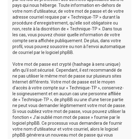
pays qui nous héberge. Toute information en-dehors de
votre nom d’utilisateur, de votre mot de passe et de votre
adresse courriel requise par « Technique-TP » durant la
procédure d’enregistrement, qu’elle soit obligatoire ou
non, reste à la discrétion de « Technique-TP ». Dans tous
les cas, vous pouvez choisir quelle information de votre
compte sera affichée publiquement. De plus, dans votre
profil, vous pouvez souscrire ou non à l’envoi automatique
de courriel par le logiciel phpBB.
Votre mot de passe est crypté (hashage à sens unique)
afin qu’il soit sécurisé. Cependant, il est recommandé de
ne pas utiliser le même mot de passe sur plusieurs sites
Internet différents. Votre mot de passe est le moyen
d’accès à votre compte sur « Technique-TP », conservez-
le soigneusement et en aucun cas une personne affiliée
de « Technique-TP », de phpBB ou une d’une tierce partie
ne peut vous demander légitimement votre mot de passe.
Si vous oubliez votre mot de passe, vous pouvez utiliser la
fonction « J’ai oublié mon mot de passe » fournie par le
logiciel phpBB. Ce processus vous demandera de fournir
votre nom d’utilisateur et votre courriel, alors le logiciel
phpBB générera un nouveau mot de passe qui vous