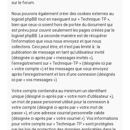
sur le forum.
Nous pouvons également créer des cookies externes au
logiciel phpBB tout en naviguant sur « Technique-TP »,
bien que ceux-ci soient hors de portée du document qui
est prévu pour couvrir seulement les pages créées par le
logiciel phpBB. La seconde manière est de récupérer
l’information que vous nous envoyez et que nous
collectons. Ceci peut être, et n’est pas limité à : la
publication de message en tant qu’utilisateur invité
(désignée ci-après par « messages invités »),
l’enregistrement sur « Technique-TP » (désignée ici par
« votre compte ») et les messages que vous envoyez
après l’enregistrement et lors d’une connexion (désignés
ici par « vos messages »).
Votre compte contiendra au minimum un identifiant
unique (désigné ci-après par « votre nom d’utilisateur »),
un mot de passe personnel utilisé pour la connexion à
votre compte (désigné ci-après par « votre mot de
passe »), et une adresse courriel personnelle valide
(désignée ci-après par « votre courriel »). Vos informations
pour votre compte sur « Technique-TP » sont protégées
par les lois de protection des données applicables dans le