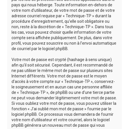
pays qui nous héberge. Toute information en-dehors de
votre nom d’utilisateur, de votre mot de passe et de votre
adresse courriel requise par « Technique-TP » durant la
procédure d’enregistrement, qu’elle soit obligatoire ou
non, reste à la discrétion de « Technique-TP ». Dans tous
les cas, vous pouvez choisir quelle information de votre
compte sera affichée publiquement. De plus, dans votre
profil, vous pouvez souscrire ou non à l’envoi automatique
de courriel par le logiciel phpBB.
Votre mot de passe est crypté (hashage à sens unique)
afin qu’il soit sécurisé. Cependant, il est recommandé de
ne pas utiliser le même mot de passe sur plusieurs sites
Internet différents. Votre mot de passe est le moyen
d’accès à votre compte sur « Technique-TP », conservez-
le soigneusement et en aucun cas une personne affiliée
de « Technique-TP », de phpBB ou une d’une tierce partie
ne peut vous demander légitimement votre mot de passe.
Si vous oubliez votre mot de passe, vous pouvez utiliser la
fonction « J’ai oublié mon mot de passe » fournie par le
logiciel phpBB. Ce processus vous demandera de fournir
votre nom d’utilisateur et votre courriel, alors le logiciel
phpBB générera un nouveau mot de passe qui vous