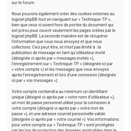
sur le forum.
Nous pouvons également créer des cookies externes au
logiciel phpBB tout en naviguant sur « Technique-TP »,
bien que ceux-ci soient hors de portée du document qui
est prévu pour couvrir seulement les pages créées par le
logiciel phpBB. La seconde manière est de récupérer
l’information que vous nous envoyez et que nous
collectons. Ceci peut être, et n’est pas limité à : la
publication de message en tant qu’utilisateur invité
(désignée ci-après par « messages invités »),
l’enregistrement sur « Technique-TP » (désignée ici par
« votre compte ») et les messages que vous envoyez
après l’enregistrement et lors d’une connexion (désignés
ici par « vos messages »).
Votre compte contiendra au minimum un identifiant
unique (désigné ci-après par « votre nom d’utilisateur »),
un mot de passe personnel utilisé pour la connexion à
votre compte (désigné ci-après par « votre mot de
passe »), et une adresse courriel personnelle valide
(désignée ci-après par « votre courriel »). Vos informations
pour votre compte sur « Technique-TP » sont protégées
par les lois de protection des données applicables dans le