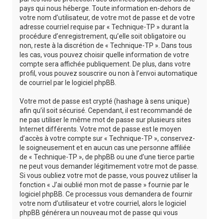
pays qui nous héberge. Toute information en-dehors de
votre nom d’utilisateur, de votre mot de passe et de votre
adresse courriel requise par « Technique-TP » durant la
procédure d’enregistrement, qu’elle soit obligatoire ou
non, reste à la discrétion de « Technique-TP ». Dans tous
les cas, vous pouvez choisir quelle information de votre
compte sera affichée publiquement. De plus, dans votre
profil, vous pouvez souscrire ou non à l’envoi automatique
de courriel par le logiciel phpBB.
Votre mot de passe est crypté (hashage à sens unique)
afin qu’il soit sécurisé. Cependant, il est recommandé de
ne pas utiliser le même mot de passe sur plusieurs sites
Internet différents. Votre mot de passe est le moyen
d’accès à votre compte sur « Technique-TP », conservez-
le soigneusement et en aucun cas une personne affiliée
de « Technique-TP », de phpBB ou une d’une tierce partie
ne peut vous demander légitimement votre mot de passe.
Si vous oubliez votre mot de passe, vous pouvez utiliser la
fonction « J’ai oublié mon mot de passe » fournie par le
logiciel phpBB. Ce processus vous demandera de fournir
votre nom d’utilisateur et votre courriel, alors le logiciel
phpBB générera un nouveau mot de passe qui vous