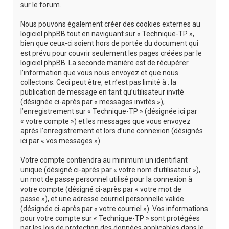
sur le forum.
Nous pouvons également créer des cookies externes au
logiciel phpBB tout en naviguant sur « Technique-TP »,
bien que ceux-ci soient hors de portée du document qui
est prévu pour couvrir seulement les pages créées par le
logiciel phpBB. La seconde manière est de récupérer
l’information que vous nous envoyez et que nous
collectons. Ceci peut être, et n’est pas limité à : la
publication de message en tant qu’utilisateur invité
(désignée ci-après par « messages invités »),
l’enregistrement sur « Technique-TP » (désignée ici par
« votre compte ») et les messages que vous envoyez
après l’enregistrement et lors d’une connexion (désignés
ici par « vos messages »).
Votre compte contiendra au minimum un identifiant
unique (désigné ci-après par « votre nom d’utilisateur »),
un mot de passe personnel utilisé pour la connexion à
votre compte (désigné ci-après par « votre mot de
passe »), et une adresse courriel personnelle valide
(désignée ci-après par « votre courriel »). Vos informations
pour votre compte sur « Technique-TP » sont protégées
par les lois de protection des données applicables dans le