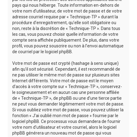
pays qui nous héberge. Toute information en-dehors de
votre nom d’utilisateur, de votre mot de passe et de votre
adresse courriel requise par « Technique-TP » durant la
procédure d’enregistrement, qu’elle soit obligatoire ou
non, reste à la discrétion de « Technique-TP ». Dans tous
les cas, vous pouvez choisir quelle information de votre
compte sera affichée publiquement. De plus, dans votre
profil, vous pouvez souscrire ou non à l’envoi automatique
de courriel par le logiciel phpBB.
Votre mot de passe est crypté (hashage à sens unique)
afin qu’il soit sécurisé. Cependant, il est recommandé de
ne pas utiliser le même mot de passe sur plusieurs sites
Internet différents. Votre mot de passe est le moyen
d’accès à votre compte sur « Technique-TP », conservez-
le soigneusement et en aucun cas une personne affiliée
de « Technique-TP », de phpBB ou une d’une tierce partie
ne peut vous demander légitimement votre mot de passe.
Si vous oubliez votre mot de passe, vous pouvez utiliser la
fonction « J’ai oublié mon mot de passe » fournie par le
logiciel phpBB. Ce processus vous demandera de fournir
votre nom d’utilisateur et votre courriel, alors le logiciel
phpBB générera un nouveau mot de passe qui vous