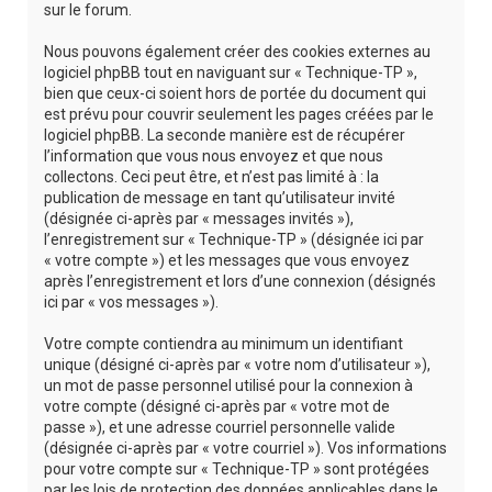
sur le forum.
Nous pouvons également créer des cookies externes au
logiciel phpBB tout en naviguant sur « Technique-TP »,
bien que ceux-ci soient hors de portée du document qui
est prévu pour couvrir seulement les pages créées par le
logiciel phpBB. La seconde manière est de récupérer
l’information que vous nous envoyez et que nous
collectons. Ceci peut être, et n’est pas limité à : la
publication de message en tant qu’utilisateur invité
(désignée ci-après par « messages invités »),
l’enregistrement sur « Technique-TP » (désignée ici par
« votre compte ») et les messages que vous envoyez
après l’enregistrement et lors d’une connexion (désignés
ici par « vos messages »).
Votre compte contiendra au minimum un identifiant
unique (désigné ci-après par « votre nom d’utilisateur »),
un mot de passe personnel utilisé pour la connexion à
votre compte (désigné ci-après par « votre mot de
passe »), et une adresse courriel personnelle valide
(désignée ci-après par « votre courriel »). Vos informations
pour votre compte sur « Technique-TP » sont protégées
par les lois de protection des données applicables dans le