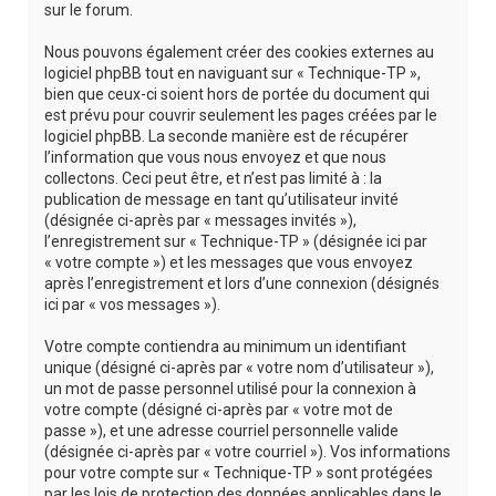
sur le forum.
Nous pouvons également créer des cookies externes au
logiciel phpBB tout en naviguant sur « Technique-TP »,
bien que ceux-ci soient hors de portée du document qui
est prévu pour couvrir seulement les pages créées par le
logiciel phpBB. La seconde manière est de récupérer
l’information que vous nous envoyez et que nous
collectons. Ceci peut être, et n’est pas limité à : la
publication de message en tant qu’utilisateur invité
(désignée ci-après par « messages invités »),
l’enregistrement sur « Technique-TP » (désignée ici par
« votre compte ») et les messages que vous envoyez
après l’enregistrement et lors d’une connexion (désignés
ici par « vos messages »).
Votre compte contiendra au minimum un identifiant
unique (désigné ci-après par « votre nom d’utilisateur »),
un mot de passe personnel utilisé pour la connexion à
votre compte (désigné ci-après par « votre mot de
passe »), et une adresse courriel personnelle valide
(désignée ci-après par « votre courriel »). Vos informations
pour votre compte sur « Technique-TP » sont protégées
par les lois de protection des données applicables dans le