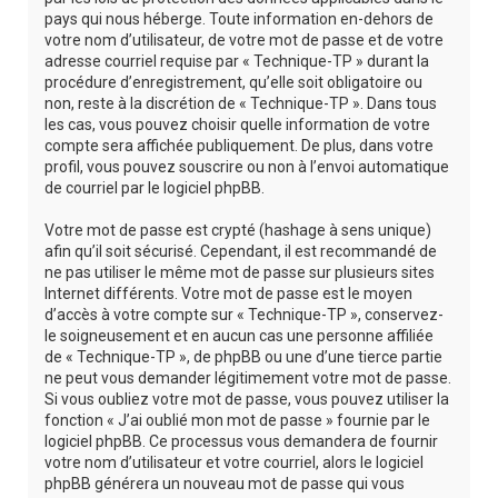
pays qui nous héberge. Toute information en-dehors de
votre nom d’utilisateur, de votre mot de passe et de votre
adresse courriel requise par « Technique-TP » durant la
procédure d’enregistrement, qu’elle soit obligatoire ou
non, reste à la discrétion de « Technique-TP ». Dans tous
les cas, vous pouvez choisir quelle information de votre
compte sera affichée publiquement. De plus, dans votre
profil, vous pouvez souscrire ou non à l’envoi automatique
de courriel par le logiciel phpBB.
Votre mot de passe est crypté (hashage à sens unique)
afin qu’il soit sécurisé. Cependant, il est recommandé de
ne pas utiliser le même mot de passe sur plusieurs sites
Internet différents. Votre mot de passe est le moyen
d’accès à votre compte sur « Technique-TP », conservez-
le soigneusement et en aucun cas une personne affiliée
de « Technique-TP », de phpBB ou une d’une tierce partie
ne peut vous demander légitimement votre mot de passe.
Si vous oubliez votre mot de passe, vous pouvez utiliser la
fonction « J’ai oublié mon mot de passe » fournie par le
logiciel phpBB. Ce processus vous demandera de fournir
votre nom d’utilisateur et votre courriel, alors le logiciel
phpBB générera un nouveau mot de passe qui vous