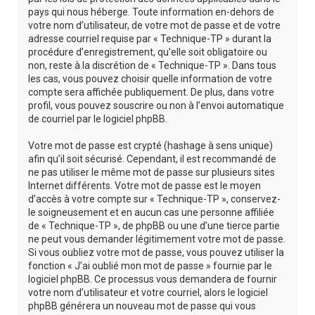
pays qui nous héberge. Toute information en-dehors de
votre nom d’utilisateur, de votre mot de passe et de votre
adresse courriel requise par « Technique-TP » durant la
procédure d’enregistrement, qu’elle soit obligatoire ou
non, reste à la discrétion de « Technique-TP ». Dans tous
les cas, vous pouvez choisir quelle information de votre
compte sera affichée publiquement. De plus, dans votre
profil, vous pouvez souscrire ou non à l’envoi automatique
de courriel par le logiciel phpBB.
Votre mot de passe est crypté (hashage à sens unique)
afin qu’il soit sécurisé. Cependant, il est recommandé de
ne pas utiliser le même mot de passe sur plusieurs sites
Internet différents. Votre mot de passe est le moyen
d’accès à votre compte sur « Technique-TP », conservez-
le soigneusement et en aucun cas une personne affiliée
de « Technique-TP », de phpBB ou une d’une tierce partie
ne peut vous demander légitimement votre mot de passe.
Si vous oubliez votre mot de passe, vous pouvez utiliser la
fonction « J’ai oublié mon mot de passe » fournie par le
logiciel phpBB. Ce processus vous demandera de fournir
votre nom d’utilisateur et votre courriel, alors le logiciel
phpBB générera un nouveau mot de passe qui vous