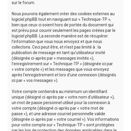
sur le forum.
Nous pouvons également créer des cookies externes au
logiciel phpBB tout en naviguant sur « Technique-TP »,
bien que ceux-ci soient hors de portée du document qui
est prévu pour couvrir seulement les pages créées par le
logiciel phpBB. La seconde manière est de récupérer
l’information que vous nous envoyez et que nous
collectons. Ceci peut être, et n’est pas limité à : la
publication de message en tant qu’utilisateur invité
(désignée ci-après par « messages invités »),
l’enregistrement sur « Technique-TP » (désignée ici par
« votre compte ») et les messages que vous envoyez
après l’enregistrement et lors d’une connexion (désignés
ici par « vos messages »).
Votre compte contiendra au minimum un identifiant
unique (désigné ci-après par « votre nom d’utilisateur »),
un mot de passe personnel utilisé pour la connexion à
votre compte (désigné ci-après par « votre mot de
passe »), et une adresse courriel personnelle valide
(désignée ci-après par « votre courriel »). Vos informations
pour votre compte sur « Technique-TP » sont protégées
par les lois de protection des données applicables dans le