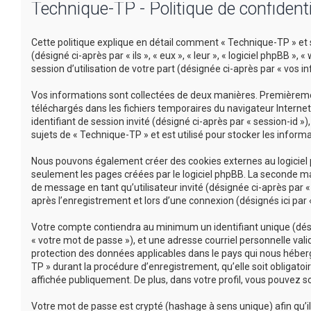
Technique-TP - Politique de confidenti
Cette politique explique en détail comment « Technique-TP » et s
(désigné ci-après par « ils », « eux », « leur », « logiciel phpBB
session d’utilisation de votre part (désignée ci-après par « vos i
Vos informations sont collectées de deux manières. Premièrement
téléchargés dans les fichiers temporaires du navigateur Internet 
identifiant de session invité (désigné ci-après par « session-id 
sujets de « Technique-TP » et est utilisé pour stocker les informa
Nous pouvons également créer des cookies externes au logiciel 
seulement les pages créées par le logiciel phpBB. La seconde mani
de message en tant qu’utilisateur invité (désignée ci-après par
après l’enregistrement et lors d’une connexion (désignés ici par
Votre compte contiendra au minimum un identifiant unique (désig
« votre mot de passe »), et une adresse courriel personnelle vali
protection des données applicables dans le pays qui nous héberg
TP » durant la procédure d’enregistrement, qu’elle soit obligatoi
affichée publiquement. De plus, dans votre profil, vous pouvez so
Votre mot de passe est crypté (hashage à sens unique) afin qu’il