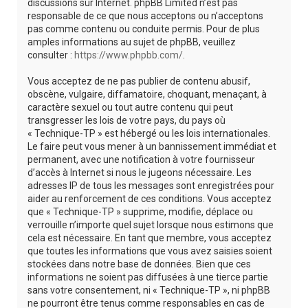
discussions sur Internet. phpBB Limited n’est pas
responsable de ce que nous acceptons ou n’acceptons
pas comme contenu ou conduite permis. Pour de plus
amples informations au sujet de phpBB, veuillez
consulter :
https://www.phpbb.com/
.
Vous acceptez de ne pas publier de contenu abusif,
obscène, vulgaire, diffamatoire, choquant, menaçant, à
caractère sexuel ou tout autre contenu qui peut
transgresser les lois de votre pays, du pays où
« Technique-TP » est hébergé ou les lois internationales.
Le faire peut vous mener à un bannissement immédiat et
permanent, avec une notification à votre fournisseur
d’accès à Internet si nous le jugeons nécessaire. Les
adresses IP de tous les messages sont enregistrées pour
aider au renforcement de ces conditions. Vous acceptez
que « Technique-TP » supprime, modifie, déplace ou
verrouille n’importe quel sujet lorsque nous estimons que
cela est nécessaire. En tant que membre, vous acceptez
que toutes les informations que vous avez saisies soient
stockées dans notre base de données. Bien que ces
informations ne soient pas diffusées à une tierce partie
sans votre consentement, ni « Technique-TP », ni phpBB
ne pourront être tenus comme responsables en cas de