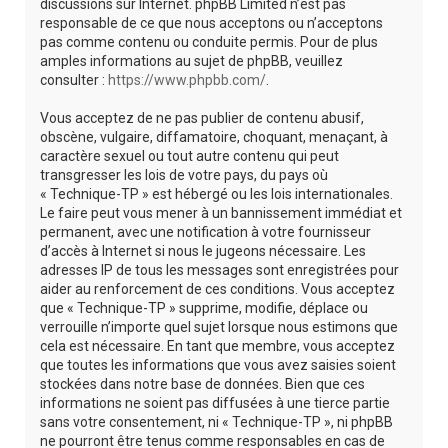
discussions sur Internet. phpBB Limited n’est pas
responsable de ce que nous acceptons ou n’acceptons
pas comme contenu ou conduite permis. Pour de plus
amples informations au sujet de phpBB, veuillez
consulter :
https://www.phpbb.com/
.
Vous acceptez de ne pas publier de contenu abusif,
obscène, vulgaire, diffamatoire, choquant, menaçant, à
caractère sexuel ou tout autre contenu qui peut
transgresser les lois de votre pays, du pays où
« Technique-TP » est hébergé ou les lois internationales.
Le faire peut vous mener à un bannissement immédiat et
permanent, avec une notification à votre fournisseur
d’accès à Internet si nous le jugeons nécessaire. Les
adresses IP de tous les messages sont enregistrées pour
aider au renforcement de ces conditions. Vous acceptez
que « Technique-TP » supprime, modifie, déplace ou
verrouille n’importe quel sujet lorsque nous estimons que
cela est nécessaire. En tant que membre, vous acceptez
que toutes les informations que vous avez saisies soient
stockées dans notre base de données. Bien que ces
informations ne soient pas diffusées à une tierce partie
sans votre consentement, ni « Technique-TP », ni phpBB
ne pourront être tenus comme responsables en cas de