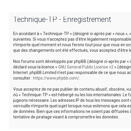
Technique-TP - Enregistrement
En accédant à « Technique-TP » (désigné ci-après par « nous », 
suivantes. Si vous n’acceptez pas d’être légalement responsable 
n’importe quel moment et nous ferons tout pour que vous en soyez
que des changements ont été effectués, vous acceptez d’être l
Nos forums sont développés par phpBB (désigné ci-après par « ils 
déclaré sous la licence «
GNU General Public License v2
» (désign
Internet. phpBB Limited n’est pas responsable de ce que nous 
consulter :
https://www.phpbb.com/
.
Vous acceptez de ne pas publier de contenu abusif, obscène, vul
où « Technique-TP » est hébergé ou les lois internationales. Le
jugeons nécessaire. Les adresses IP de tous les messages sont 
verrouille n’importe quel sujet lorsque nous estimons que cela 
de données. Bien que ces informations ne soient pas diffusées 
tentative de piratage visant à compromettre les données.