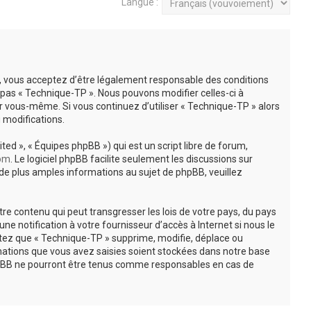
Langue :
»), vous acceptez d’être légalement responsable des conditions
z pas « Technique-TP ». Nous pouvons modifier celles-ci à
ar vous-même. Si vous continuez d’utiliser « Technique-TP » alors
 modifications.
ted », « Équipes phpBB ») qui est un script libre de forum,
om
. Le logiciel phpBB facilite seulement les discussions sur
e plus amples informations au sujet de phpBB, veuillez
re contenu qui peut transgresser les lois de votre pays, du pays
 notification à votre fournisseur d’accès à Internet si nous le
tez que « Technique-TP » supprime, modifie, déplace ou
mations que vous avez saisies soient stockées dans notre base
phpBB ne pourront être tenus comme responsables en cas de