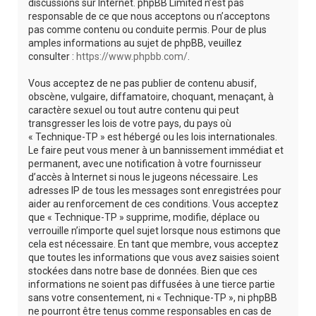
discussions sur Internet. phpBB Limited n’est pas
responsable de ce que nous acceptons ou n’acceptons
pas comme contenu ou conduite permis. Pour de plus
amples informations au sujet de phpBB, veuillez
consulter :
https://www.phpbb.com/
.
Vous acceptez de ne pas publier de contenu abusif,
obscène, vulgaire, diffamatoire, choquant, menaçant, à
caractère sexuel ou tout autre contenu qui peut
transgresser les lois de votre pays, du pays où
« Technique-TP » est hébergé ou les lois internationales.
Le faire peut vous mener à un bannissement immédiat et
permanent, avec une notification à votre fournisseur
d’accès à Internet si nous le jugeons nécessaire. Les
adresses IP de tous les messages sont enregistrées pour
aider au renforcement de ces conditions. Vous acceptez
que « Technique-TP » supprime, modifie, déplace ou
verrouille n’importe quel sujet lorsque nous estimons que
cela est nécessaire. En tant que membre, vous acceptez
que toutes les informations que vous avez saisies soient
stockées dans notre base de données. Bien que ces
informations ne soient pas diffusées à une tierce partie
sans votre consentement, ni « Technique-TP », ni phpBB
ne pourront être tenus comme responsables en cas de