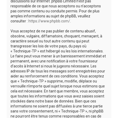
discussions sur Internet. phpBB Limited n’est pas
responsable de ce que nous acceptons ou n’acceptons
pas comme contenu ou conduite permis. Pour de plus
amples informations au sujet de phpBB, veuillez
consulter :
https://www.phpbb.com/
.
Vous acceptez de ne pas publier de contenu abusif,
obscène, vulgaire, diffamatoire, choquant, menaçant, à
caractère sexuel ou tout autre contenu qui peut
transgresser les lois de votre pays, du pays où
« Technique-TP » est hébergé ou les lois internationales.
Le faire peut vous mener à un bannissement immédiat et
permanent, avec une notification à votre fournisseur
d’accès à Internet si nous le jugeons nécessaire. Les
adresses IP de tous les messages sont enregistrées pour
aider au renforcement de ces conditions. Vous acceptez
que « Technique-TP » supprime, modifie, déplace ou
verrouille n’importe quel sujet lorsque nous estimons que
cela est nécessaire. En tant que membre, vous acceptez
que toutes les informations que vous avez saisies soient
stockées dans notre base de données. Bien que ces
informations ne soient pas diffusées à une tierce partie
sans votre consentement, ni « Technique-TP », ni phpBB
ne pourront être tenus comme responsables en cas de