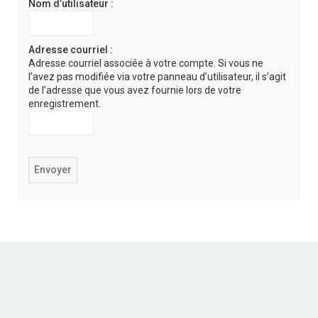
Nom d’utilisateur :
r
c
h
Adresse courriel :
Adresse courriel associée à votre compte. Si vous ne
e
l’avez pas modifiée via votre panneau d’utilisateur, il s’agit
r
de l’adresse que vous avez fournie lors de votre
enregistrement.