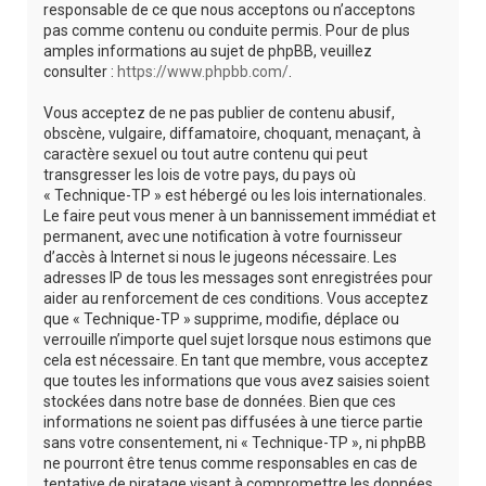
responsable de ce que nous acceptons ou n’acceptons
pas comme contenu ou conduite permis. Pour de plus
amples informations au sujet de phpBB, veuillez
consulter :
https://www.phpbb.com/
.
Vous acceptez de ne pas publier de contenu abusif,
obscène, vulgaire, diffamatoire, choquant, menaçant, à
caractère sexuel ou tout autre contenu qui peut
transgresser les lois de votre pays, du pays où
« Technique-TP » est hébergé ou les lois internationales.
Le faire peut vous mener à un bannissement immédiat et
permanent, avec une notification à votre fournisseur
d’accès à Internet si nous le jugeons nécessaire. Les
adresses IP de tous les messages sont enregistrées pour
aider au renforcement de ces conditions. Vous acceptez
que « Technique-TP » supprime, modifie, déplace ou
verrouille n’importe quel sujet lorsque nous estimons que
cela est nécessaire. En tant que membre, vous acceptez
que toutes les informations que vous avez saisies soient
stockées dans notre base de données. Bien que ces
informations ne soient pas diffusées à une tierce partie
sans votre consentement, ni « Technique-TP », ni phpBB
ne pourront être tenus comme responsables en cas de
tentative de piratage visant à compromettre les données.