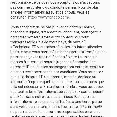
responsable de ce que nous acceptons ou n’acceptons
pas comme contenu ou conduite permis. Pour de plus
amples informations au sujet de phpBB, veuillez
consulter :
https://www.phpbb.com/
.
Vous acceptez de ne pas publier de contenu abusif,
obscène, vulgaire, diffamatoire, choquant, menaçant, à
caractère sexuel ou tout autre contenu qui peut
transgresser les lois de votre pays, du pays où
« Technique-TP » est hébergé ou les lois internationales.
Le faire peut vous mener à un bannissement immédiat et
permanent, avec une notification à votre fournisseur
d’accès à Internet si nous le jugeons nécessaire. Les
adresses IP de tous les messages sont enregistrées pour
aider au renforcement de ces conditions. Vous acceptez
que « Technique-TP » supprime, modifie, déplace ou
verrouille n’importe quel sujet lorsque nous estimons que
cela est nécessaire. En tant que membre, vous acceptez
que toutes les informations que vous avez saisies soient
stockées dans notre base de données. Bien que ces
informations ne soient pas diffusées à une tierce partie
sans votre consentement, ni « Technique-TP », ni phpBB
ne pourront être tenus comme responsables en cas de
tentative de piratage visant à compromettre les données.