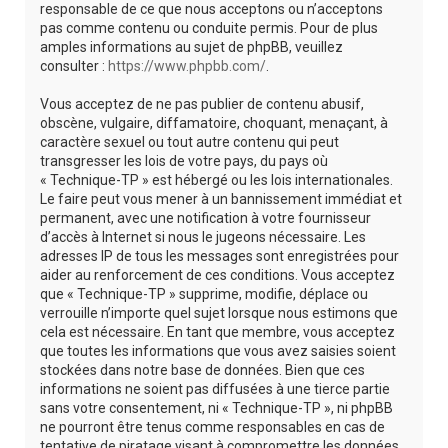
responsable de ce que nous acceptons ou n’acceptons
pas comme contenu ou conduite permis. Pour de plus
amples informations au sujet de phpBB, veuillez
consulter :
https://www.phpbb.com/
.
Vous acceptez de ne pas publier de contenu abusif,
obscène, vulgaire, diffamatoire, choquant, menaçant, à
caractère sexuel ou tout autre contenu qui peut
transgresser les lois de votre pays, du pays où
« Technique-TP » est hébergé ou les lois internationales.
Le faire peut vous mener à un bannissement immédiat et
permanent, avec une notification à votre fournisseur
d’accès à Internet si nous le jugeons nécessaire. Les
adresses IP de tous les messages sont enregistrées pour
aider au renforcement de ces conditions. Vous acceptez
que « Technique-TP » supprime, modifie, déplace ou
verrouille n’importe quel sujet lorsque nous estimons que
cela est nécessaire. En tant que membre, vous acceptez
que toutes les informations que vous avez saisies soient
stockées dans notre base de données. Bien que ces
informations ne soient pas diffusées à une tierce partie
sans votre consentement, ni « Technique-TP », ni phpBB
ne pourront être tenus comme responsables en cas de
tentative de piratage visant à compromettre les données.