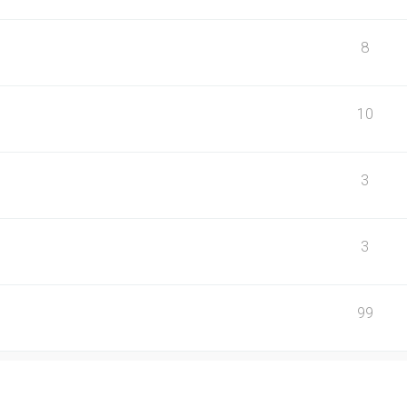
8
10
3
3
99