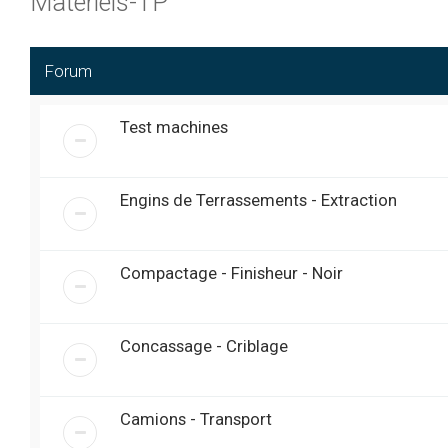
Materiels-TP
Forum
Test machines
Engins de Terrassements - Extraction
Compactage - Finisheur - Noir
Concassage - Criblage
Camions - Transport