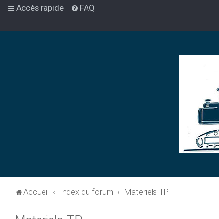
Accès rapide
FAQ
Accueil
Index du forum
Materiels-TP