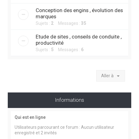
Conception des engins , évolution des
marques
Sujets :
2
Messages :
35
Etude de sites , conseils de conduite ,
productivité
Sujets :
5
Messages :
6
Aller à
Informations
Qui est en ligne
Utilisateurs parcourant ce forum : Aucun utilisateur
enregistré et 2 invités