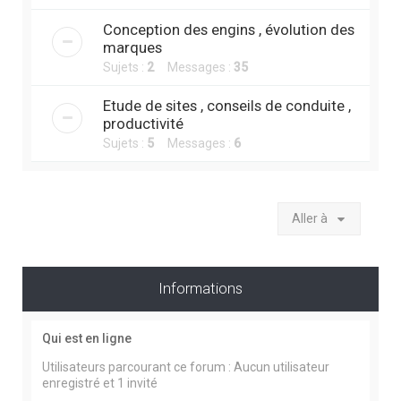
Conception des engins , évolution des
marques
Sujets :
2
Messages :
35
Etude de sites , conseils de conduite ,
productivité
Sujets :
5
Messages :
6
Aller à
Informations
Qui est en ligne
Utilisateurs parcourant ce forum : Aucun utilisateur
enregistré et 1 invité