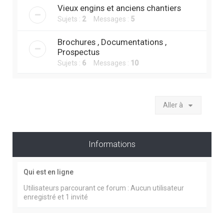
Vieux engins et anciens chantiers
Sujets :
2
Messages :
5
Brochures , Documentations ,
Prospectus
Sujets :
6
Messages :
10
Aller à
Informations
Qui est en ligne
Utilisateurs parcourant ce forum : Aucun utilisateur
enregistré et 1 invité