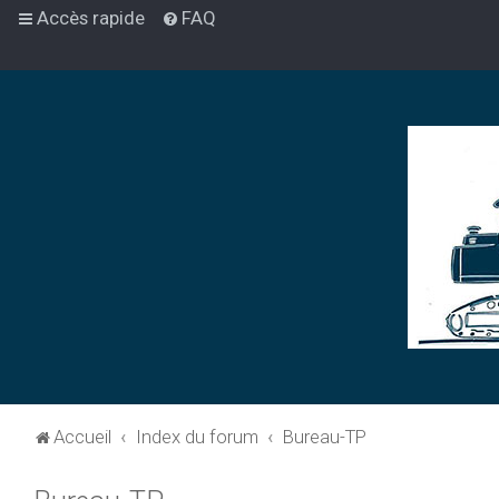
Accès rapide
FAQ
Accueil
Index du forum
Bureau-TP