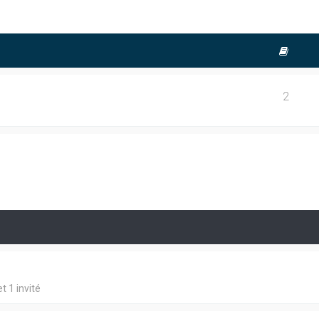
2
t 1 invité