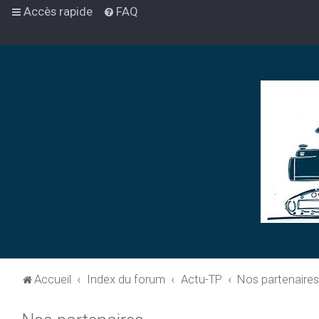
Accès rapide
FAQ
Accueil
Index du forum
Actu-TP
Nos partenaire