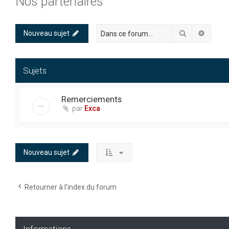
Nos partenaires
Rechercher
Recher
Nouveau sujet
Sujets
Remerciements
par
Exca
Nouveau sujet
Retourner à l’index du forum