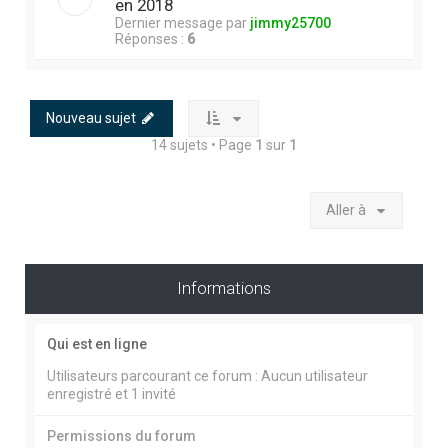
en 2018
Dernier message par
jimmy25700
Réponses :
6
Nouveau sujet
14 sujets • Page
1
sur
1
Aller à
Informations
Qui est en ligne
Utilisateurs parcourant ce forum : Aucun utilisateur
enregistré et 1 invité
Permissions du forum