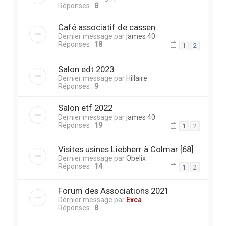
Réponses :
8
Café associatif de cassen
Dernier message par
james 40
Réponses :
18
1
2
Salon edt 2023
Dernier message par
Hillaire
Réponses :
9
Salon etf 2022
Dernier message par
james 40
Réponses :
19
1
2
Visites usines Liebherr à Colmar [68]
Dernier message par
Obelix
Réponses :
14
1
2
Forum des Associations 2021
Dernier message par
Exca
Réponses :
8