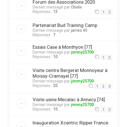
Forum des Associations 2020
Dernier message par
Obelix
Réponses :
13
1
2
Partenariat Bud Training Camp
Dernier message par
james 40
Réponses :
7
Essais Case à Monthyon [77]
Dernier message par
jimmy25700
Réponses :
10
1
2
Visite centre Bergerat Monnoyeur à
Moissy-Cramayel [77]
Dernier message par
jimmy25700
Réponses :
20
1
2
3
Visite usine Mecalac à Annecy [74]
Dernier message par
jimmy25700
Réponses :
10
1
2
Inauguration Xcentric Ripper France