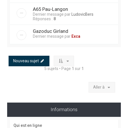
A65 Pau-Langon
Dernier message par
LudovicBers
Réponses :
8
Gazoduc Girland
Dernier message par
Exca
Nouveau sujet
5 sujets • Page
1
sur
1
Aller à
Informations
Qui est en ligne