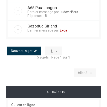
A65 Pau-Langon
Dernier message par
LudovicBers
Réponses :
8
Gazoduc Girland
Dernier message par
Exca
Nouveau sujet
5 sujets • Page
1
sur
1
Aller à
Informations
Qui est en ligne