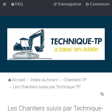
FAQ
S’enregistrer
Connexion
Accueil
Index du forum
Chantiers-TP
Les Chantiers suivis par Technique-TP
R
e
Les Chantiers suivis par Technique-
c