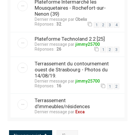
Plateforme Intermarché les
Mousquetaires - Rochefort-sur-
Nenon (39)
Dernier message par
Obelix
Réponses :
32
1
2
3
4
Plateforme Technoland 2.2 [25]
Dernier message par
jimmy25700
Réponses :
26
1
2
3
Terrassement du contournement
ouest de Strasbourg - Photos du
14/08/19.
Dernier message par
jimmy25700
Réponses :
16
1
2
Terrassement
d'immeubles/résidences
Dernier message par
Exca