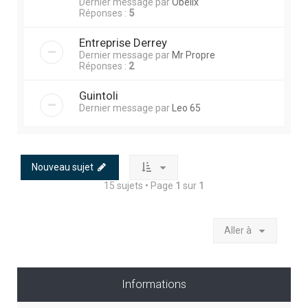
Dernier message par
Obelix
Réponses :
5
Entreprise Derrey
Dernier message par
Mr Propre
Réponses :
2
Guintoli
Dernier message par
Leo 65
Nouveau sujet
15 sujets • Page
1
sur
1
Aller à
Informations