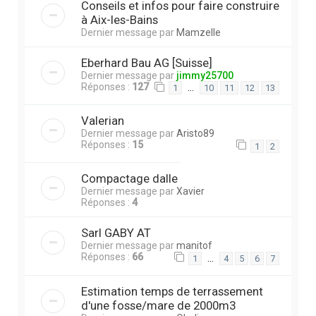
Conseils et infos pour faire construire
à Aix-les-Bains
Dernier message par
Mamzelle
Eberhard Bau AG [Suisse]
Dernier message par
jimmy25700
Réponses :
127
…
1
10
11
12
13
Valerian
Dernier message par
Aristo89
Réponses :
15
1
2
Compactage dalle
Dernier message par
Xavier
Réponses :
4
Sarl GABY AT
Dernier message par
manitof
Réponses :
66
…
1
4
5
6
7
Estimation temps de terrassement
d'une fosse/mare de 2000m3