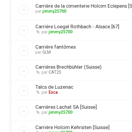
Carrière de la cimenterie Holcim Eclepens [S
par
jimmy25700
Carrière Loegel Rothbach - Alsace [67]
par
jimmy25700
Carrière fantômes
par
GLM
Carrières Brechbühler (Suisse)
par
CAT25
Talcs de Luzenac
par
Exca
Carrières Lachat SA [Suisse]
par
jimmy25700
Carrière Holcim Kehrsiten [Suisse]