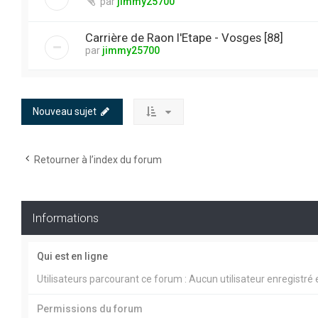
par
jimmy25700
Carrière de Raon l'Etape - Vosges [88]
par
jimmy25700
Nouveau sujet
Retourner à l’index du forum
Informations
Qui est en ligne
Utilisateurs parcourant ce forum : Aucun utilisateur enregistré e
Permissions du forum