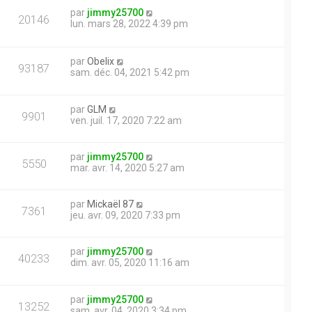
par
jimmy25700
20146
lun. mars 28, 2022 4:39 pm
par
Obelix
93187
sam. déc. 04, 2021 5:42 pm
par
GLM
9901
ven. juil. 17, 2020 7:22 am
par
jimmy25700
5550
mar. avr. 14, 2020 5:27 am
par
Mickaël 87
7361
jeu. avr. 09, 2020 7:33 pm
par
jimmy25700
40233
dim. avr. 05, 2020 11:16 am
par
jimmy25700
13252
sam. avr. 04, 2020 3:34 pm