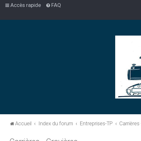
Accès rapide
FAQ
Accueil
Index du forum
Entreprises-TP
Carrières 