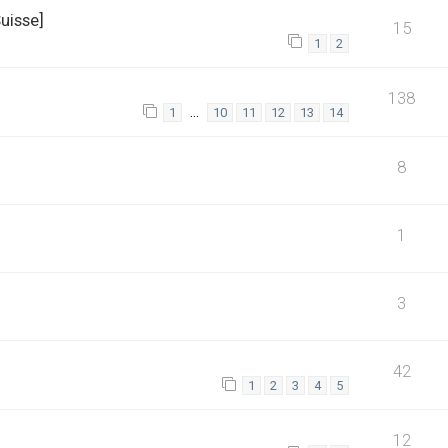
uisse]
15
1
2
138
…
1
10
11
12
13
14
8
1
3
42
1
2
3
4
5
12