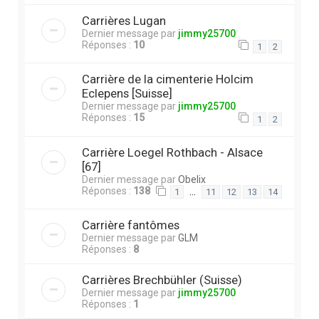
Carrières Lugan
Dernier message par
jimmy25700
Réponses :
10
1
2
Carrière de la cimenterie Holcim
Eclepens [Suisse]
Dernier message par
jimmy25700
Réponses :
15
1
2
Carrière Loegel Rothbach - Alsace
[67]
Dernier message par
Obelix
Réponses :
138
…
1
11
12
13
14
Carrière fantômes
Dernier message par
GLM
Réponses :
8
Carrières Brechbühler (Suisse)
Dernier message par
jimmy25700
Réponses :
1