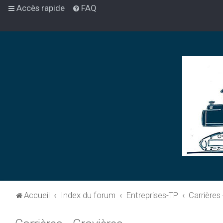
Accès rapide
FAQ
Accueil
Index du forum
Entreprises-TP
Carrières 