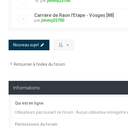
par
jimmy25700
Carrière de Raon l'Etape - Vosges [88]
par
jimmy25700
Nouveau sujet
Retourner à l’index du forum
Informations
Qui est en ligne
Utilisateurs parcourant ce forum : Aucun utilisateur enregistré e
Permissions du forum