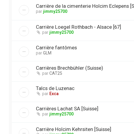
Carrière de la cimenterie Holcim Eclepens [S
par
jimmy25700
Carrière Loegel Rothbach - Alsace [67]
par
jimmy25700
Carrière fantômes
par
GLM
Carrières Brechbühler (Suisse)
par
CAT25
Talcs de Luzenac
par
Exca
Carrières Lachat SA [Suisse]
par
jimmy25700
Carrière Holcim Kehrsiten [Suisse]