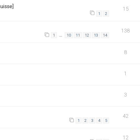
uisse]
15
1
2
138
…
1
10
11
12
13
14
8
1
3
42
1
2
3
4
5
12