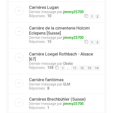
Carrières Lugan
Dernier message par
jimmy25700
Réponses :
10
1
2
Carrière de la cimenterie Holcim
Eclepens [Suisse]
Dernier message par
jimmy25700
Réponses :
15
1
2
Carrière Loegel Rothbach - Alsace
[67]
Dernier message par
Obelix
Réponses :
138
…
1
11
12
13
14
Carrière fantômes
Dernier message par
GLM
Réponses :
8
Carrières Brechbühler (Suisse)
Dernier message par
jimmy25700
Réponses :
1