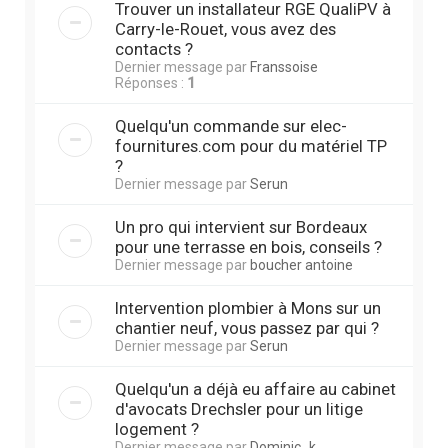
Trouver un installateur RGE QualiPV à
Carry-le-Rouet, vous avez des
contacts ?
Dernier message par
Franssoise
Réponses :
1
Quelqu'un commande sur elec-
fournitures.com pour du matériel TP
?
Dernier message par
Serun
Un pro qui intervient sur Bordeaux
pour une terrasse en bois, conseils ?
Dernier message par
boucher antoine
Intervention plombier à Mons sur un
chantier neuf, vous passez par qui ?
Dernier message par
Serun
Quelqu'un a déjà eu affaire au cabinet
d'avocats Drechsler pour un litige
logement ?
Dernier message par
Dominic_k