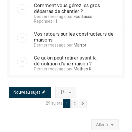
Comment vous gérez les gros
débarras de chantier ?
Dernier message par
Exodiasss
Réponses :
1
Vos retours sur les constructeurs de
maisons
Dernier message par
Marrot
Ce qu'on peut retirer avant la
démolition d'une maison ?
Dernier message par
Matheo K
Nouveau sujet
29 sujets
1
2
Suivante
Aller à