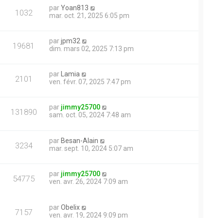
par
Yoan813
1032
mar. oct. 21, 2025 6:05 pm
par
jpm32
19681
dim. mars 02, 2025 7:13 pm
par
Lamia
2101
ven. févr. 07, 2025 7:47 pm
par
jimmy25700
131890
sam. oct. 05, 2024 7:48 am
par
Besan-Alain
3234
mar. sept. 10, 2024 5:07 am
par
jimmy25700
54775
ven. avr. 26, 2024 7:09 am
par
Obelix
7157
ven. avr. 19, 2024 9:09 pm