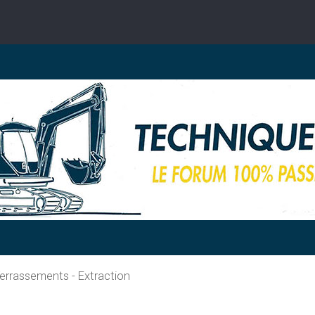
errassements - Extraction