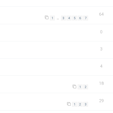
64
…
1
3
4
5
6
7
0
3
4
18
1
2
29
1
2
3