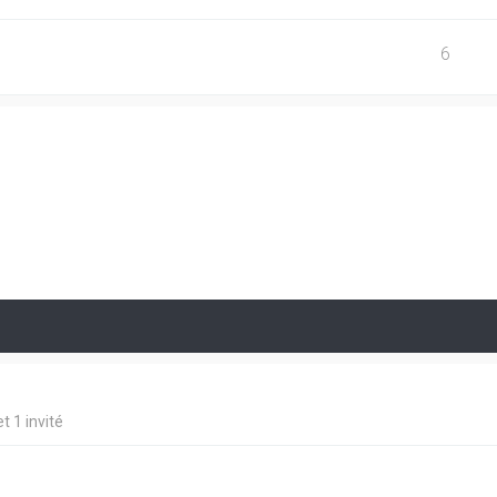
6
t 1 invité