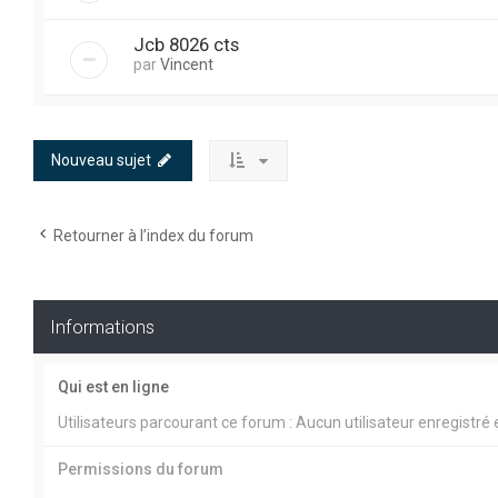
Jcb 8026 cts
par
Vincent
Nouveau sujet
Retourner à l’index du forum
Informations
Qui est en ligne
Utilisateurs parcourant ce forum : Aucun utilisateur enregistré e
Permissions du forum