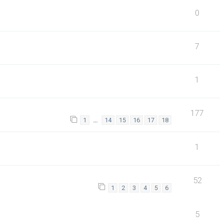
0
7
1
177
…
1
14
15
16
17
18
1
52
1
2
3
4
5
6
5