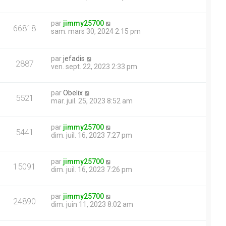
par
jimmy25700
66818
sam. mars 30, 2024 2:15 pm
par
jefadis
2887
ven. sept. 22, 2023 2:33 pm
par
Obelix
5521
mar. juil. 25, 2023 8:52 am
par
jimmy25700
5441
dim. juil. 16, 2023 7:27 pm
par
jimmy25700
15091
dim. juil. 16, 2023 7:26 pm
par
jimmy25700
24890
dim. juin 11, 2023 8:02 am