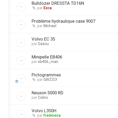
Bulldozer DRESSTA TD16N
par
Exca
Problème hydraulique case 9007
par
Michael
Volvo EC 35
par
Gazou
Minipelle EB406
par
eb406_man
Pictogrammes
par
GRIZZLY
Neuson 5000 RD
par
Colinx
Volvo L350H
par
fredmeca