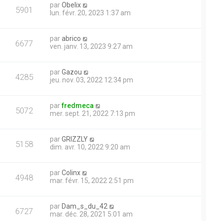
par
Obelix
5901
lun. févr. 20, 2023 1:37 am
par
abrico
6677
ven. janv. 13, 2023 9:27 am
par
Gazou
4285
jeu. nov. 03, 2022 12:34 pm
par
fredmeca
5072
mer. sept. 21, 2022 7:13 pm
par
GRIZZLY
5158
dim. avr. 10, 2022 9:20 am
par
Colinx
4948
mar. févr. 15, 2022 2:51 pm
par
Dam_s_du_42
6727
mar. déc. 28, 2021 5:01 am