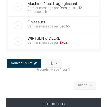
Machine à coffrage glissant
Dernier message par
Dam_s_du_42
Réponses :
6
Finisseurs
Dernier message par
Leo 65
WIRTGEN // DEERE
Dernier message par
Exca
Nouveau sujet
6 sujets • Page
1
sur
1
Aller à
Informations