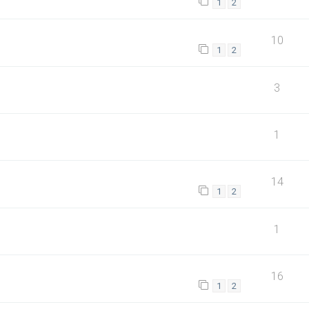
1
2
10
1
2
3
1
14
1
2
1
16
1
2