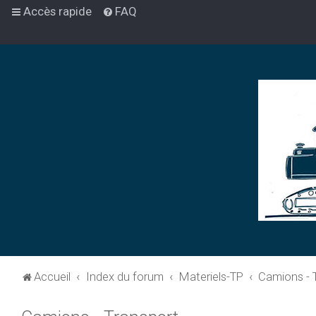
Accès rapide
FAQ
Accueil
Index du forum
Materiels-TP
Camions - 