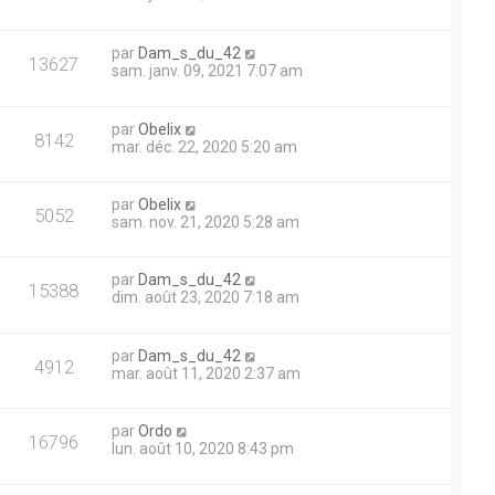
par
Dam_s_du_42
13627
sam. janv. 09, 2021 7:07 am
par
Obelix
8142
mar. déc. 22, 2020 5:20 am
par
Obelix
5052
sam. nov. 21, 2020 5:28 am
par
Dam_s_du_42
15388
dim. août 23, 2020 7:18 am
par
Dam_s_du_42
4912
mar. août 11, 2020 2:37 am
par
Ordo
16796
lun. août 10, 2020 8:43 pm