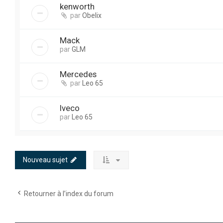
kenworth
par
Obelix
Mack
par
GLM
Mercedes
par
Leo 65
Iveco
par
Leo 65
Nouveau sujet
Retourner à l’index du forum