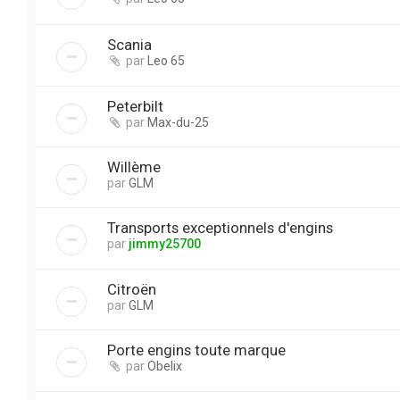
Scania
par
Leo 65
Peterbilt
par
Max-du-25
Willème
par
GLM
Transports exceptionnels d'engins
par
jimmy25700
Citroën
par
GLM
Porte engins toute marque
par
Obelix