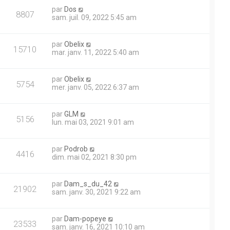
par
Dos
8807
sam. juil. 09, 2022 5:45 am
par
Obelix
15710
mar. janv. 11, 2022 5:40 am
par
Obelix
5754
mer. janv. 05, 2022 6:37 am
par
GLM
5156
lun. mai 03, 2021 9:01 am
par
Podrob
4416
dim. mai 02, 2021 8:30 pm
par
Dam_s_du_42
21902
sam. janv. 30, 2021 9:22 am
par
Dam-popeye
23533
sam. janv. 16, 2021 10:10 am