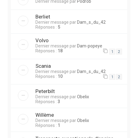
Dernier message par
Podrob
Berliet
Dernier message par
Dam_s_du_42
Réponses :
5
Volvo
Dernier message par
Dam-popeye
Réponses :
18
1
2
Scania
Dernier message par
Dam_s_du_42
Réponses :
10
1
2
Peterbilt
Dernier message par
Obelix
Réponses :
3
Willème
Dernier message par
Obelix
Réponses :
1