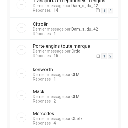
Transports exceptionnels d'engins
Dernier message par
Dam_s_du_42
Réponses :
14
1
2
Citroën
Dernier message par
Dam_s_du_42
Réponses :
1
Porte engins toute marque
Dernier message par
Ordo
Réponses :
16
1
2
kenworth
Dernier message par
GLM
Réponses :
1
Mack
Dernier message par
GLM
Réponses :
2
Mercedes
Dernier message par
Obelix
Réponses :
4