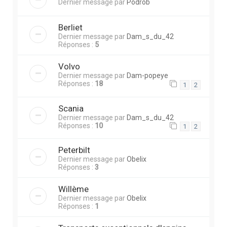
Dernier message par
Podrob
Berliet
Dernier message par
Dam_s_du_42
Réponses :
5
Volvo
Dernier message par
Dam-popeye
Réponses :
18
1
2
Scania
Dernier message par
Dam_s_du_42
Réponses :
10
1
2
Peterbilt
Dernier message par
Obelix
Réponses :
3
Willème
Dernier message par
Obelix
Réponses :
1