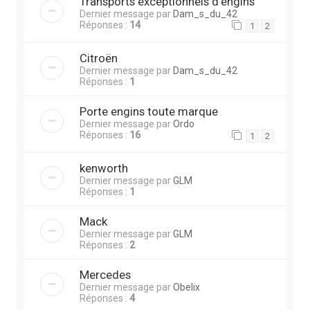
Transports exceptionnels d'engins
Dernier message par
Dam_s_du_42
Réponses :
14
1
2
Citroën
Dernier message par
Dam_s_du_42
Réponses :
1
Porte engins toute marque
Dernier message par
Ordo
Réponses :
16
1
2
kenworth
Dernier message par
GLM
Réponses :
1
Mack
Dernier message par
GLM
Réponses :
2
Mercedes
Dernier message par
Obelix
Réponses :
4