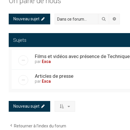
On parle de nous
Rechercher
Recher
Nouveau sujet
Sujets
Films et vidéos avec présence de Techniqu
par
Exca
Articles de presse
par
Exca
Nouveau sujet
Retourner à l’index du forum