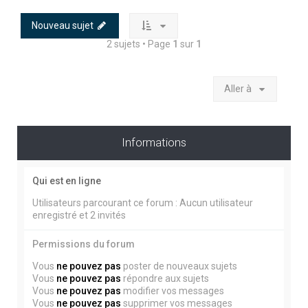
Nouveau sujet
2 sujets • Page
1
sur
1
Aller à
Informations
Qui est en ligne
Utilisateurs parcourant ce forum : Aucun utilisateur
enregistré et 2 invités
Permissions du forum
Vous
ne pouvez pas
poster de nouveaux sujets
Vous
ne pouvez pas
répondre aux sujets
Vous
ne pouvez pas
modifier vos messages
Vous
ne pouvez pas
supprimer vos messages