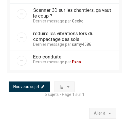
Scanner 3D sur les chantiers, ça vaut
le coup ?
Dernier message par
Geeko
réduire les vibrations lors du
compactage des sols
Dernier message par
samy4586
Eco conduite
Dernier message par
Exca
Nouveau sujet
5 sujets • Page
1
sur
1
Aller à