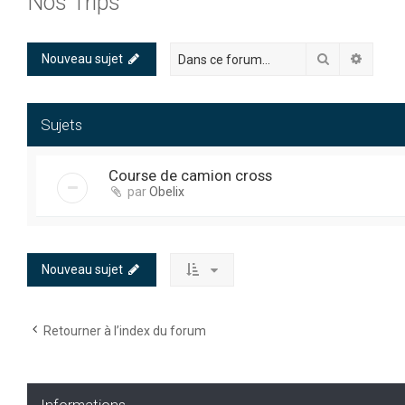
Nos Trips
Rechercher
Recher
Nouveau sujet
Sujets
Course de camion cross
par
Obelix
Nouveau sujet
Retourner à l’index du forum