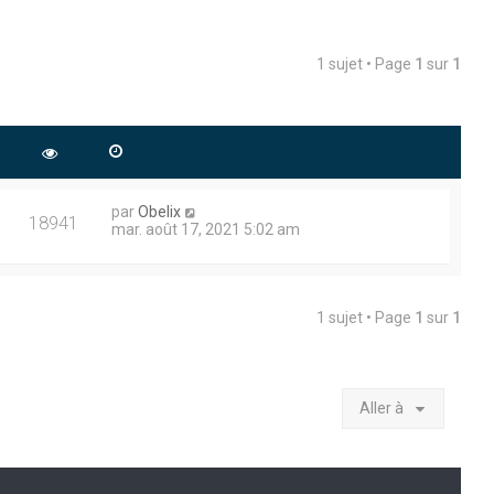
1 sujet • Page
1
sur
1
par
Obelix
18941
mar. août 17, 2021 5:02 am
1 sujet • Page
1
sur
1
Aller à