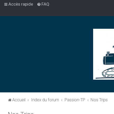
Accès rapide
FAQ
Accueil
Index du forum
Passion-TP
Nos Trips