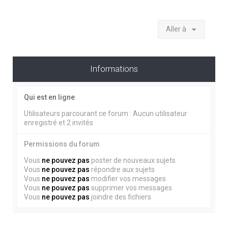
Aller à
Informations
Qui est en ligne
Utilisateurs parcourant ce forum : Aucun utilisateur
enregistré et 2 invités
Permissions du forum
Vous
ne pouvez pas
poster de nouveaux sujets
Vous
ne pouvez pas
répondre aux sujets
Vous
ne pouvez pas
modifier vos messages
Vous
ne pouvez pas
supprimer vos messages
Vous
ne pouvez pas
joindre des fichiers