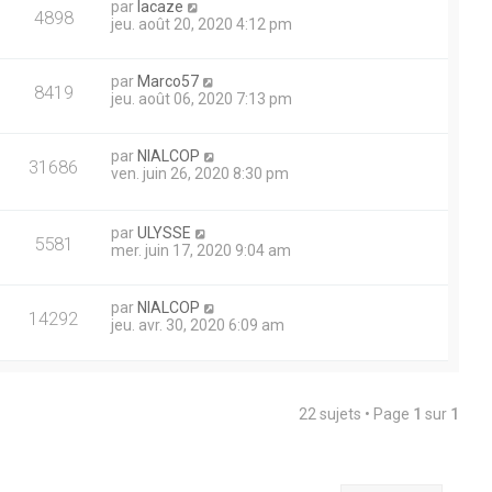
par
lacaze
4898
jeu. août 20, 2020 4:12 pm
par
Marco57
8419
jeu. août 06, 2020 7:13 pm
par
NIALCOP
31686
ven. juin 26, 2020 8:30 pm
par
ULYSSE
5581
mer. juin 17, 2020 9:04 am
par
NIALCOP
14292
jeu. avr. 30, 2020 6:09 am
22 sujets • Page
1
sur
1