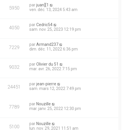
par
juan][1
5950
ven. déc. 13, 2024 5:43 am
par
Cedric54
4050
sam. nov. 25, 2023 12:19 pm
par
Armand237
7229
dim. déc. 11, 2022 6:36 pm
par
Olivier du 51
9032
mar. avr. 26, 2022 7:15 pm
par
jean-pierre
24451
sam. mars 12, 2022 7:49 pm
par
Nouzille
7789
mar. janv. 25, 2022 12:30 pm
par
Nouzille
5100
lun. nov. 29, 2021 11:51 am