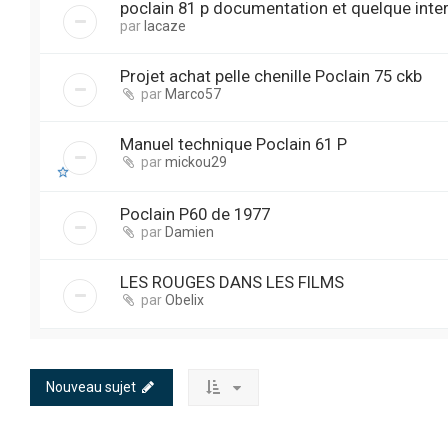
poclain 81 p documentation et quelque inte
par
lacaze
Projet achat pelle chenille Poclain 75 ckb
par
Marco57
Manuel technique Poclain 61 P
par
mickou29
Poclain P60 de 1977
par
Damien
LES ROUGES DANS LES FILMS
par
Obelix
Nouveau sujet