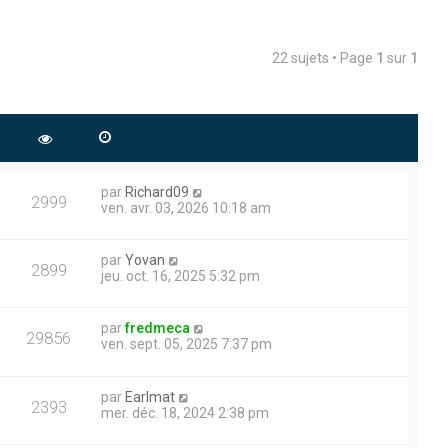
22 sujets • Page
1
sur
1
par
Richard09
2999
ven. avr. 03, 2026 10:18 am
par
Yovan
2899
jeu. oct. 16, 2025 5:32 pm
par
fredmeca
29856
ven. sept. 05, 2025 7:37 pm
par
Earlmat
2393
mer. déc. 18, 2024 2:38 pm