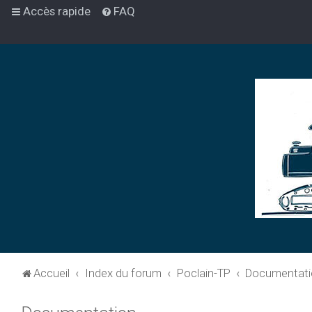
Accès rapide
FAQ
Accueil
Index du forum
Poclain-TP
Documentati