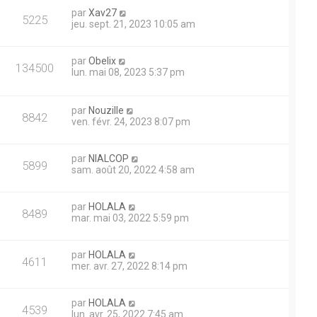
par
Xav27
5225
jeu. sept. 21, 2023 10:05 am
par
Obelix
134500
lun. mai 08, 2023 5:37 pm
par
Nouzille
8842
ven. févr. 24, 2023 8:07 pm
par
NIALCOP
5899
sam. août 20, 2022 4:58 am
par
HOLALA
8489
mar. mai 03, 2022 5:59 pm
par
HOLALA
4611
mer. avr. 27, 2022 8:14 pm
par
HOLALA
4539
lun. avr. 25, 2022 7:45 am