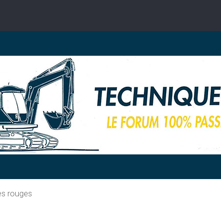
es rouges