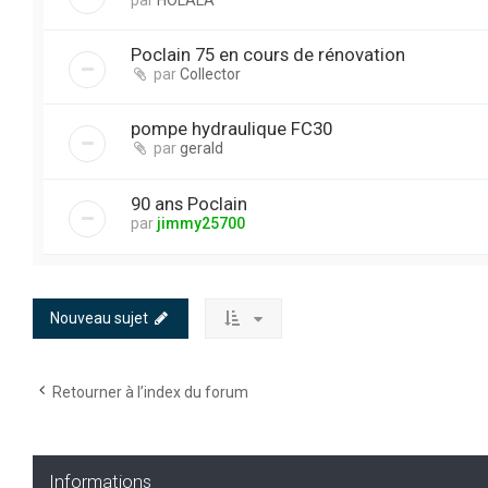
Poclain 75 en cours de rénovation
par
Collector
pompe hydraulique FC30
par
gerald
90 ans Poclain
par
jimmy25700
Nouveau sujet
Retourner à l’index du forum
Informations